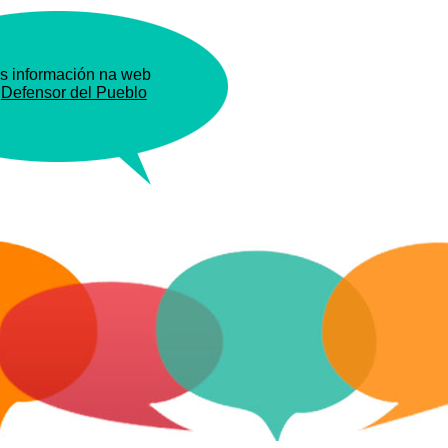
s información na web
o
Defensor del Pueblo