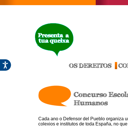
OS DEREITOS
CO
Concurso Escol
Humanos
Cada ano o Defensor del Pueblo organiza 
colexios e institutos de toda España, no que