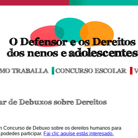
MO TRABALLA
CONCURSO ESCOLAR
V
ar de Debuxos sobre Dereitos
un Concurso de Debuxo sobre os dereitos humanos para
 podedes participar.
Fai clic aquíse estás interesado.