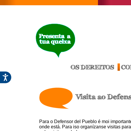
OS DEREITOS
CO
Visita ao Defen
Para o Defensor del Pueblo é moi important
onde está. Para iso organízanse visitas par