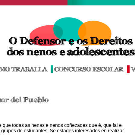
MO TRABALLA
CONCURSO ESCOLAR
V
sor del Pueblo
e que todas as nenas e nenos coñezades que é, que fai e
a grupos de estudantes. Se estades interesados en realizar