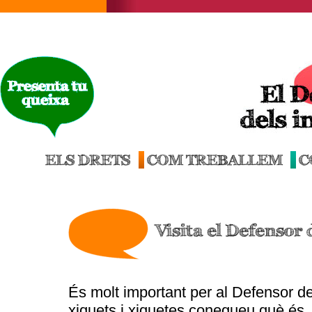
ELS DRETS
COM TREBALLEM
C
Visita el Defensor 
És molt important per al Defensor de
xiquets i xiquetes conegueu què és, 