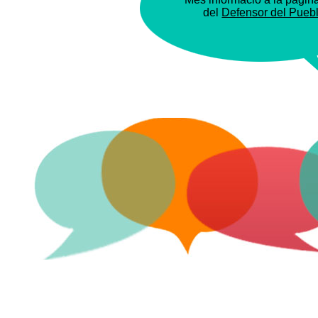
del
Defensor del Pueb